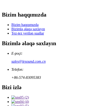
Bizim haqqımızda
Bizim haqqımızda
Bizimlə əlaqə saxlayın
Tez-tez verilən suallar
Bizimlə əlaqə saxlayın
E-poçt:
sales@lesound.com.cn
Telefon:
+86-574-83095383
Bizi izlə