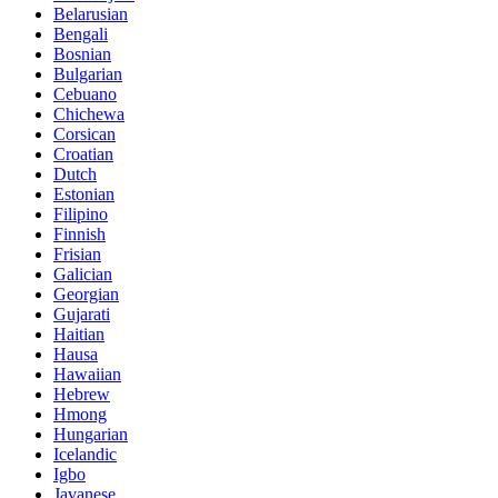
Belarusian
Bengali
Bosnian
Bulgarian
Cebuano
Chichewa
Corsican
Croatian
Dutch
Estonian
Filipino
Finnish
Frisian
Galician
Georgian
Gujarati
Haitian
Hausa
Hawaiian
Hebrew
Hmong
Hungarian
Icelandic
Igbo
Javanese