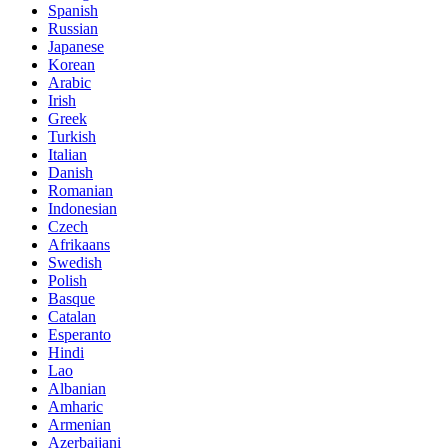
Spanish
Russian
Japanese
Korean
Arabic
Irish
Greek
Turkish
Italian
Danish
Romanian
Indonesian
Czech
Afrikaans
Swedish
Polish
Basque
Catalan
Esperanto
Hindi
Lao
Albanian
Amharic
Armenian
Azerbaijani