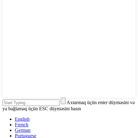
Axtarmaq üçün enter düyməsini və
ya bağlamaq üçün ESC düyməsini basın
English
French
German
Portuguese