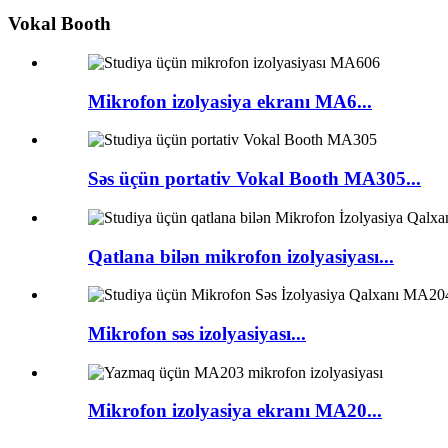
Vokal Booth
Mikrofon izolyasiya ekranı MA6...
Səs üçün portativ Vokal Booth MA305...
Qatlana bilən mikrofon izolyasiyası...
Mikrofon səs izolyasiyası...
Mikrofon izolyasiya ekranı MA20...